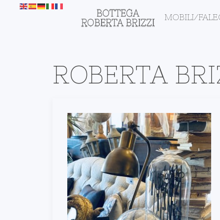
MOBILI/FAL
ROBERTA BRI