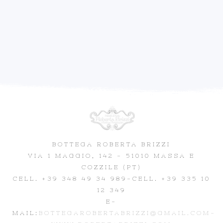
BOTTEGA ROBERTA BRIZZI
VIA 1 MAGGIO, 142 - 51010 MASSA E
COZZILE (PT)
CELL. +39 348 49 34 989
-CELL. +39 335 10
12 349
E-
MAIL:
BOTTEGAROBERTABRIZZI@GMAIL.COM-