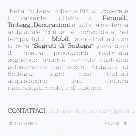
"Nella Bottega Roberta Brizzi troverete
il sapiente utilizzo di
Pennelli
,
Tinteggi
,
Decorazioni
,e tutta la sapienza
artigianale che si è consolidata nel
tempo. Tutti i
Mobili
sono trattati con
la cera "
Segreti di Bottega
"' ,cera d'api
di nostra produzione realizzata
seguendo antiche formule custodite
gelosamente dai vecchi Artigiani di
Bottega.I legni cosi trattati
acquisiscono una finitura
naturale,durevole, e di fascino.
CONTATTACI
:
bottegarobertabrizzi@gmail
INDIETRO
AVANTI