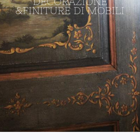
DECORAZIONE
&FINITURE DI MOBILI