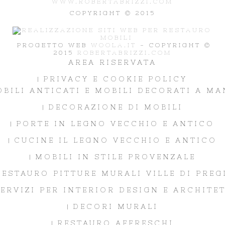
WWW.ROBERTABRIZZI.COM
COPYRIGHT © 2015
PROGETTO WEB
WOOLA.IT
- COPYRIGHT ©
2015
ROBERTABRIZZI.COM
AREA RISERVATA
PRIVACY E COOKIE POLICY
BILI ANTICATI E MOBILI DECORATI A M
DECORAZIONE DI MOBILI
PORTE IN LEGNO VECCHIO E ANTICO
CUCINE IL LEGNO VECCHIO E ANTICO
MOBILI IN STILE PROVENZALE
RESTAURO PITTURE MURALI VILLE DI PREG
ERVIZI PER INTERIOR DESIGN E ARCHITET
DECORI MURALI
RESTAURO AFFRESCHI