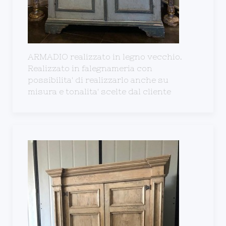
ARMADIO realizzato in legno vecchio.
Realizzato in falegnameria con
possibilita' di realizzarlo anche su
misura e tonalita' scelte dal cliente