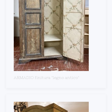
ARMADIO finitura "legno antico"