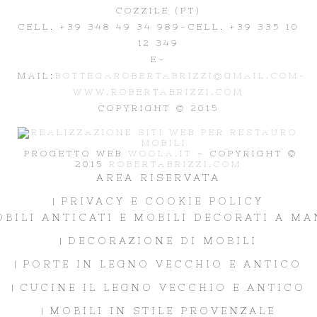
COZZILE (PT)
CELL. +39 348 49 34 989
-CELL. +39 335 10
12 349
E-
MAIL:
BOTTEGAROBERTABRIZZI@GMAIL.COM-
WWW.ROBERTABRIZZI.COM
COPYRIGHT © 2015
PROGETTO WEB
WOOLA.IT
- COPYRIGHT ©
2015
ROBERTABRIZZI.COM
AREA RISERVATA
PRIVACY E COOKIE POLICY
BILI ANTICATI E MOBILI DECORATI A M
DECORAZIONE DI MOBILI
PORTE IN LEGNO VECCHIO E ANTICO
CUCINE IL LEGNO VECCHIO E ANTICO
MOBILI IN STILE PROVENZALE