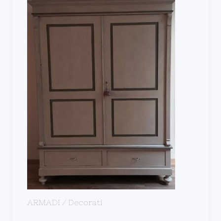
ARMADI / Decorati