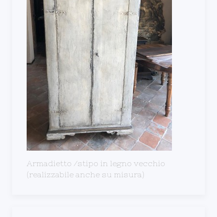
Armadietto /stipo in legno vecchio
(realizzabile anche su misura)