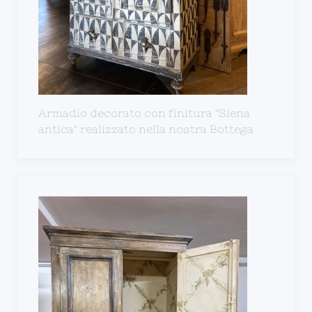
Armadio decorato con finitura "Siena
antica" realizzato nella nostra Bottega