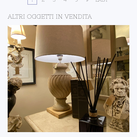
ALTRI OGGETTI IN VENDITA
IL NEGOZIO DELLA
BOTTEGA
DETTAGLI