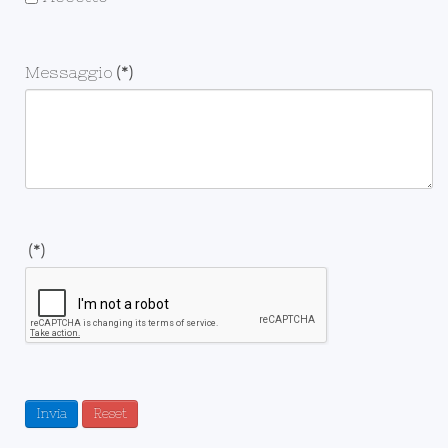
Messaggio
(*)
(*)
Invia
Reset