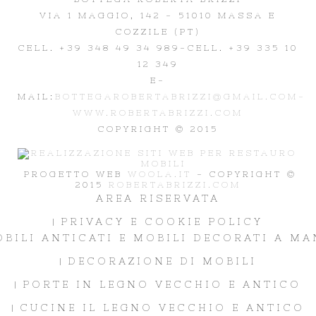
VIA 1 MAGGIO, 142 - 51010 MASSA E
COZZILE (PT)
CELL. +39 348 49 34 989
-CELL. +39 335 10
12 349
E-
MAIL:
BOTTEGAROBERTABRIZZI@GMAIL.COM-
WWW.ROBERTABRIZZI.COM
COPYRIGHT © 2015
PROGETTO WEB
WOOLA.IT
- COPYRIGHT ©
2015
ROBERTABRIZZI.COM
AREA RISERVATA
PRIVACY E COOKIE POLICY
BILI ANTICATI E MOBILI DECORATI A M
DECORAZIONE DI MOBILI
PORTE IN LEGNO VECCHIO E ANTICO
CUCINE IL LEGNO VECCHIO E ANTICO