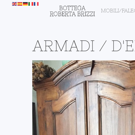
MOBILI/FAL
ARMADI / D'