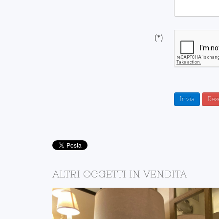
(*)
Invia
Res
ALTRI OGGETTI IN VENDITA