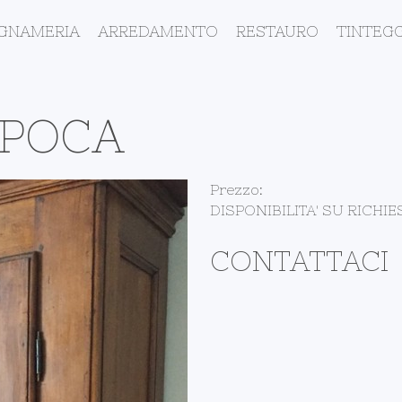
EGNAMERIA
ARREDAMENTO
RESTAURO
TINTEGG
EPOCA
Prezzo:
DISPONIBILITA' SU RICHIE
CONTATTACI