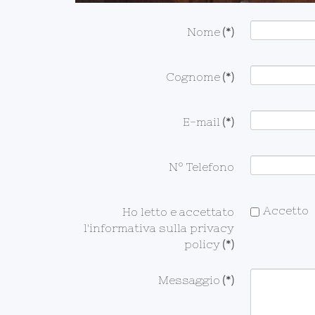
Nome
(*)
Cognome
(*)
E-mail
(*)
N° Telefono
Accetto
Ho letto e accettato
l'informativa sulla privacy
policy
(*)
Messaggio
(*)