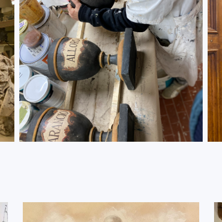
ARTIGIANI
DECORATORI
DETTAGLI