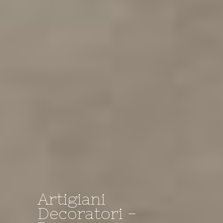
Artigiani
Decoratori -