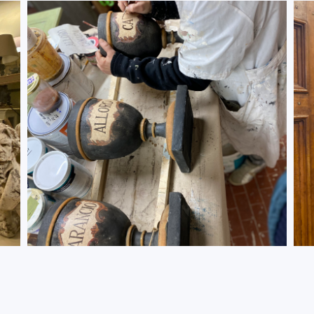
ARTIGIANI
DECORATORI
DETTAGLI