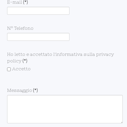
E-mail
(*)
N° Telefono
Ho letto e accettato l'informativa sulla privacy
policy
(*)
Accetto
Messaggio
(*)