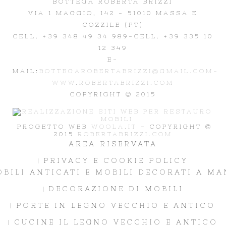
BOTTEGA ROBERTA BRIZZI
VIA 1 MAGGIO, 142 - 51010 MASSA E
COZZILE (PT)
CELL. +39 348 49 34 989
-CELL. +39 335 10
12 349
E-
MAIL:
BOTTEGAROBERTABRIZZI@GMAIL.COM-
WWW.ROBERTABRIZZI.COM
COPYRIGHT © 2015
PROGETTO WEB
WOOLA.IT
- COPYRIGHT ©
2015
ROBERTABRIZZI.COM
AREA RISERVATA
PRIVACY E COOKIE POLICY
BILI ANTICATI E MOBILI DECORATI A M
DECORAZIONE DI MOBILI
PORTE IN LEGNO VECCHIO E ANTICO
CUCINE IL LEGNO VECCHIO E ANTICO