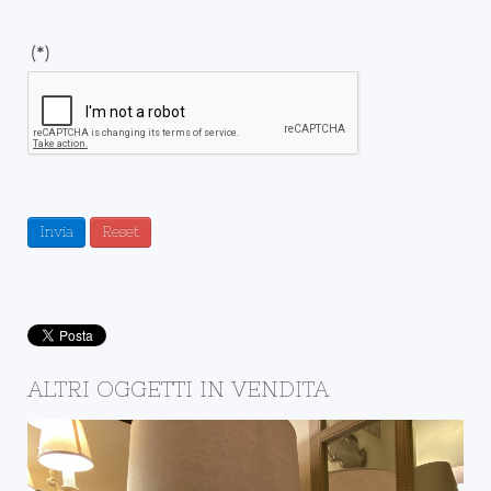
(*)
Invia
Reset
ALTRI OGGETTI IN VENDITA