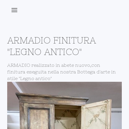
ARMADIO FINITURA
"LEGNO ANTICO"
ARMADIO realizzato in abete nuovo,con
finitura eseguita nella nostra Bottega d'arte in
stile "Legno antico"