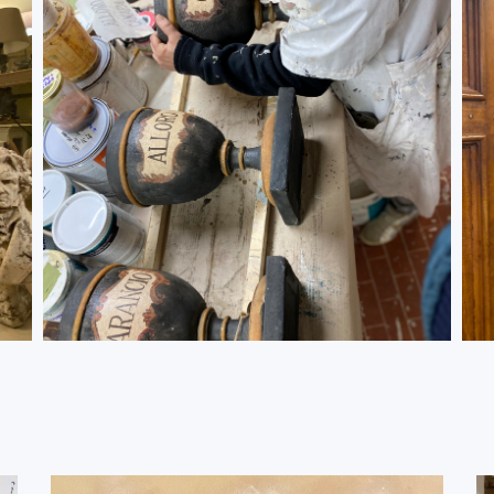
ARTIGIANI
DECORATORI
DETTAGLI