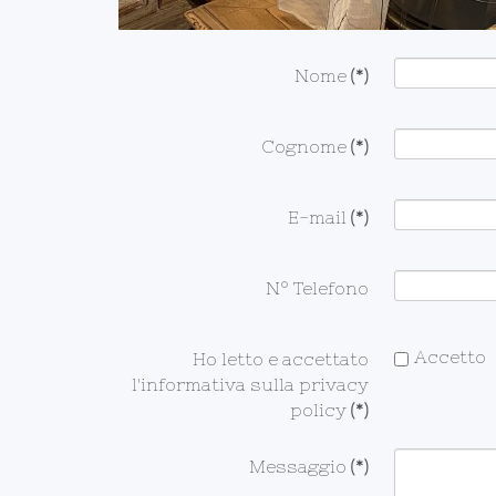
Nome
(*)
Cognome
(*)
E-mail
(*)
N° Telefono
Accetto
Ho letto e accettato
l'informativa sulla privacy
policy
(*)
Messaggio
(*)