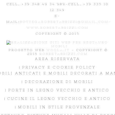
CELL. +39 348 49 34 989
-CELL. +39 335 10
12 349
E-
MAIL:
BOTTEGAROBERTABRIZZI@GMAIL.COM-
WWW.ROBERTABRIZZI.COM
COPYRIGHT © 2015
PROGETTO WEB
WOOLA.IT
- COPYRIGHT ©
2015
ROBERTABRIZZI.COM
AREA RISERVATA
PRIVACY E COOKIE POLICY
BILI ANTICATI E MOBILI DECORATI A M
DECORAZIONE DI MOBILI
PORTE IN LEGNO VECCHIO E ANTICO
CUCINE IL LEGNO VECCHIO E ANTICO
MOBILI IN STILE PROVENZALE