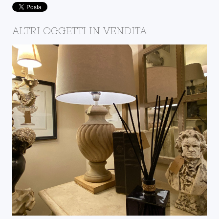
ALTRI OGGETTI IN VENDITA
IL NEGOZIO DELLA
BOTTEGA
DETTAGLI