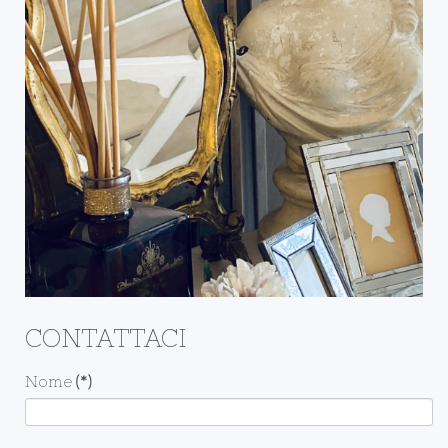
CONTATTACI
Nome
(*)