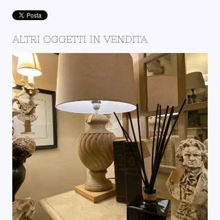
ALTRI OGGETTI IN VENDITA
IL NEGOZIO DELLA
BOTTEGA
DETTAGLI