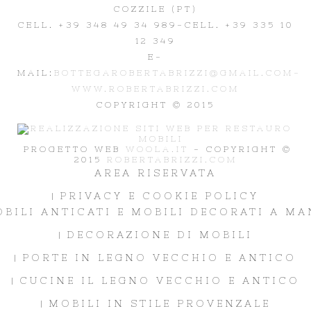
COZZILE (PT)
CELL. +39 348 49 34 989
-CELL. +39 335 10
12 349
E-
MAIL:
BOTTEGAROBERTABRIZZI@GMAIL.COM-
WWW.ROBERTABRIZZI.COM
COPYRIGHT © 2015
PROGETTO WEB
WOOLA.IT
- COPYRIGHT ©
2015
ROBERTABRIZZI.COM
AREA RISERVATA
PRIVACY E COOKIE POLICY
BILI ANTICATI E MOBILI DECORATI A M
DECORAZIONE DI MOBILI
PORTE IN LEGNO VECCHIO E ANTICO
CUCINE IL LEGNO VECCHIO E ANTICO
MOBILI IN STILE PROVENZALE