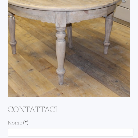
CONTATTACI
Nome
(*)