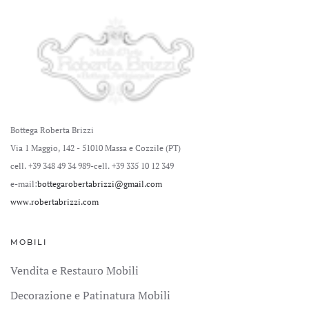
Bottega Roberta Brizzi
Via 1 Maggio, 142 - 51010 Massa e Cozzile (PT)
cell. +39 348 49 34 989
-cell. +39 335 10 12 349
e-mail:
bottegarobertabrizzi@gmail.com
www.robertabrizzi.com
MOBILI
Vendita e Restauro Mobili
Decorazione e Patinatura Mobili