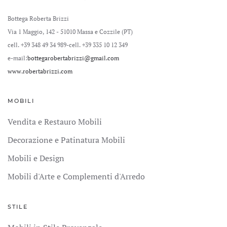
Bottega Roberta Brizzi
Via 1 Maggio, 142 - 51010 Massa e Cozzile (PT)
cell. +39 348 49 34 989
-cell. +39 335 10 12 349
e-mail:
bottegarobertabrizzi@gmail.com
www.robertabrizzi.com
MOBILI
Vendita e Restauro Mobili
Decorazione e Patinatura Mobili
Mobili e Design
Mobili d'Arte e Complementi d'Arredo
STILE