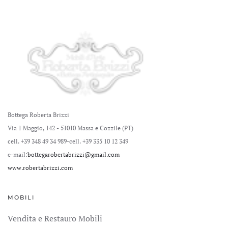
Bottega Roberta Brizzi
Via 1 Maggio, 142 - 51010 Massa e Cozzile (PT)
cell. +39 348 49 34 989
-cell. +39 335 10 12 349
e-mail:
bottegarobertabrizzi@gmail.com
www.robertabrizzi.com
MOBILI
Vendita e Restauro Mobili