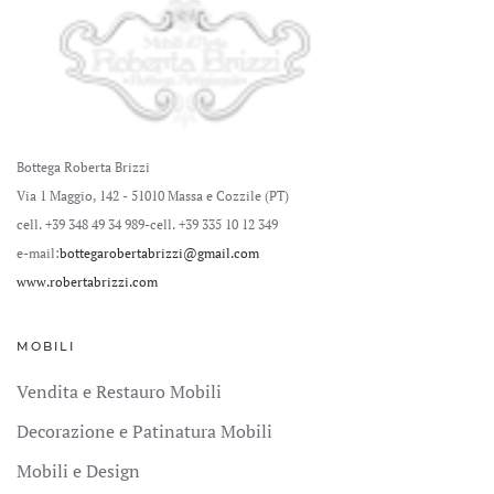
Bottega Roberta Brizzi
Via 1 Maggio, 142 - 51010 Massa e Cozzile (PT)
cell. +39 348 49 34 989
-cell. +39 335 10 12 349
e-mail:
bottegarobertabrizzi@gmail.com
www.robertabrizzi.com
MOBILI
Vendita e Restauro Mobili
Decorazione e Patinatura Mobili
Mobili e Design