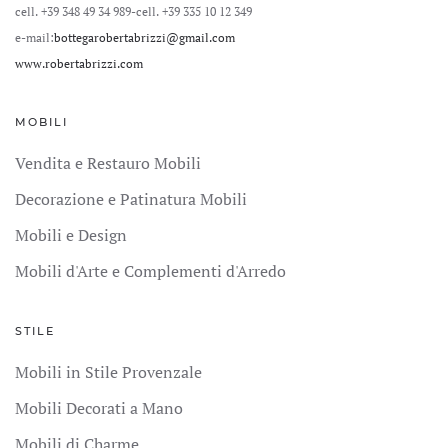
cell. +39 348 49 34 989
-cell. +39 335 10 12 349
e-mail:
bottegarobertabrizzi@gmail.com
www.robertabrizzi.com
MOBILI
Vendita e Restauro Mobili
Decorazione e Patinatura Mobili
Mobili e Design
Mobili d'Arte e Complementi d'Arredo
STILE
Mobili in Stile Provenzale
Mobili Decorati a Mano
Mobili di Charme